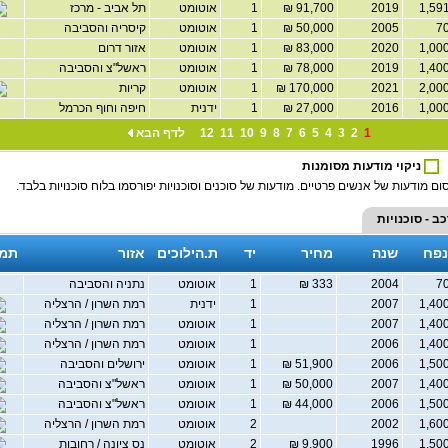
2019
91,700 ₪
1
אוטומט
תל אביב - מרכז
2005
50,000 ₪
1
אוטומט
קיסריה והסביבה
2020
83,000 ₪
1
אוטומט
אזור דרום
2019
78,000 ₪
1
אוטומט
ראשל"צ והסביבה
2021
170,000 ₪
1
אוטומט
קריות
2016
27,000 ₪
1
ידנית
חיפה וחוף הכרמל
1
2
3
4
5
6
7
8
9
10
11
12
לדף הבא
ניקוי מודעות מסומנות
ום מודעות של אנשים פרטיים. מודעות של סוכנים וסוכנויות יפורסמו בלוח סוכנויות בלבד.
ב - סוכנויות
נפח
שנה
מחיר
יד
ת.הילוכים
אזור
תמו
2004
333 ₪
1
אוטומט
נתניה והסביבה
2007
1
ידנית
רמת השרון / הרצליה
2007
1
אוטומט
רמת השרון / הרצליה
2006
1
אוטומט
רמת השרון / הרצליה
2006
51,900 ₪
1
אוטומט
ירושלים והסביבה
2007
50,000 ₪
1
אוטומט
ראשל"צ והסביבה
2006
44,000 ₪
1
אוטומט
ראשל"צ והסביבה
2002
2
אוטומט
רמת השרון / הרצליה
1996
9,900 ₪
2
אוטומט
נס ציונה / רחובות