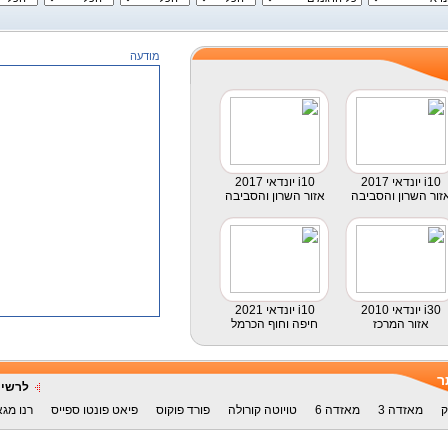
מודעה
2017 יונדאי i10
2017 יונדאי i10
זור השרון והסביבה
אזור השרון והסביבה
2010 יונדאי i30
2021 יונדאי i10
אזור המרכז
חיפה וחוף הכרמל
ר
לרשימ
ק
מאזדה 3
מאזדה 6
טויוטה קורולה
פורד פוקוס
פיאט פונטו ספייס
רנו מגא