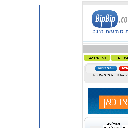
יזרים
מגרשי רכב
אלנטרה
יונדאי אנטרקולר
ת.הילוכים