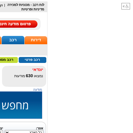
לוח רכב - מכוניות למכירה
מדיניות ופרטיות
דירות
רכב
רכב פרטי
רכב מסח
יונדאי
630
נמצאו
מודעות
מודעה
אזור:
יצר