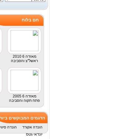
חם בלוח
2010 מאזדה 6
ראשל"צ והסביבה
2005 מאזדה 6
פתח תקוה והסביבה
הדגמים המבוקשים ביות
הונדה אקורד
הונדה סיווי
יונדאי גטס