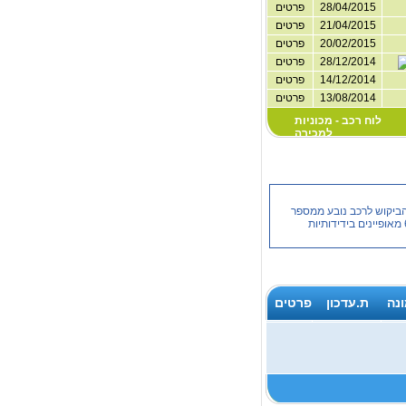
28/04/2015
פרטים
21/04/2015
פרטים
20/02/2015
פרטים
28/12/2014
פרטים
14/12/2014
פרטים
13/08/2014
פרטים
לוח רכב - מכוניות
למכירה
. הביקוש לרכב נובע ממספר
יתרונות המגולמים בה: שילוב של בטיחות בנסיעה, עיצוב מרשים ונוחות הן לנהג והן לנוסעים. יתרונות נוספים של מאזדה 6 מאופיינים בידידותיות
נה
ת.עדכון
פרטים