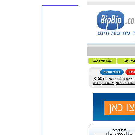
יזרים
מגרשי רכב
מאזדה 626
מאזדה BT50
זדה פרמסי
מאזדה קסדוס
ת.הילוכים