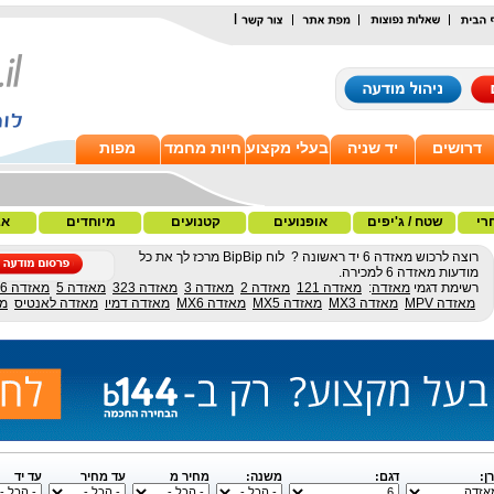
|
דרושים
יד שניה
בעלי מקצוע
חיות מחמד
מפות
רי
שטח / ג'יפים
אופנועים
קטנועים
מיוחדים
אב
רוצה לרכוש מאזדה 6 יד ראשונה ? לוח BipBip מרכז לך את כל
מודעות מאזדה 6 למכירה.
רשימת דגמי
מאזדה
:
מאזדה 121
מאזדה 2
מאזדה 3
מאזדה 323
מאזדה 5
מאזדה 6
מאזדה MPV
מאזדה MX3
מאזדה MX5
מאזדה MX6
מאזדה דמיו
מאזדה לאנטיס
מא
ן:
דגם:
משנה:
מחיר מ
עד מחיר
עד יד