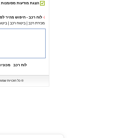
הצגת מודעות מסומנות
לוח רכב - חיפוש מהיר לפי
מכירת רכב
|
ביטוח רכב
|
ביטוח
לוח רכב
מכוניו
© כל הזכויות שמורות ל-BipBip - לוח רכב המציג מגוון של מכוניות וכלי רכב למכירה. אין לעשות כל שימוש במ