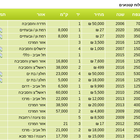
נפח
שנה
מחיר
יד
ק"מ
אזור
תמו
2006
50,000 ₪
1
חדרה והסביבה
2020
27 ₪
1
8,000
רמת גן / גבעתיים
2020
27 ₪
1
8,000
רמת גן / גבעתיים
2016
3,500 ₪
3
אזור המרכז
2007
1,000 ₪
4
ירושלים והסביבה
2015
1
תל אביב - כללי
2016
7,600 ₪
1
16,800
אזור השרון והסביבה
2016
499 ₪
2
38,000
ראשל"צ והסביבה
2015
50,000 ₪
4
23,000
חולון / בת ים
2016
18,000 ₪
2
5,000
חולון / בת ים
2015
9,990 ₪
1
6,500
תל אביב - דרום
2010
5,500 ₪
1
60,000
ראשל"צ והסביבה
2013
12,000 ₪
1
22,000
תל אביב - מרכז
2013
20,000 ₪
2
38,500
אזור המרכז
2009
4,800 ₪
2
57,000
אזור המרכז
2009
8,500 ₪
5
נס ציונה / רחובות
2012
17 ₪
3
21
אזור המרכז
2014
18,000 ₪
2
21,000
תל אביב - מרכז
2013
15,000 ₪
3
17,700
רעננה / כפר סבא