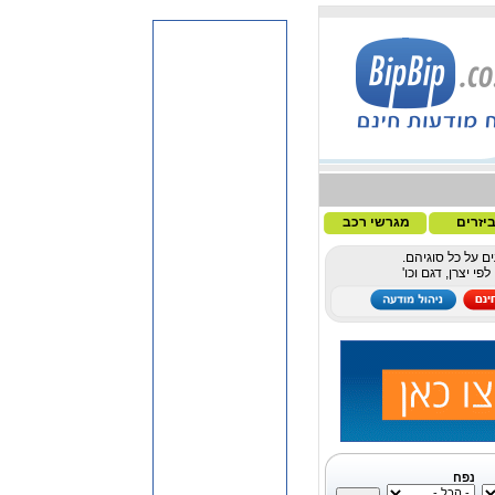
יזרים
מגרשי רכב
ם על כל סוגיהם.
 יצרן, דגם וכו'
נפח