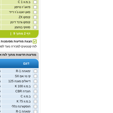
ב.מ.וו C 1
1
פיאג`יו טייפון
50
סאן-יאנג ג`וי רייד
125
קימקו ZX
250
קימקו גרנד דינק
250
סוזוקי בורגמן
400
דף 2 מתוך 9 |
הצגת מודעות מסומנות
לוח קטנועים למכירה נועד לפרס
מודעות חדשות מתוך
לוח א
דגם
ימאהה R-1
ס
קי.טי.אם SX
מ
דיאלים מגנה 125
מ
ב.מ.וו 100 K
ס
הונדה CBR
ס
ב.מ.וו C
ק
ב.מ.וו 75 K
ד
הוסקוורנה כללי
ק
ימאהה R-1
ק