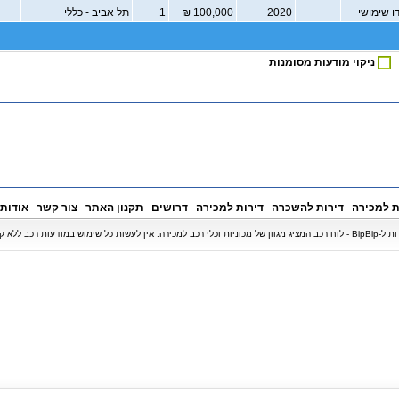
ו שימושי
2020
100,000 ₪
1
תל אביב - כללי
ניקוי מודעות מסומנות
ת למכירה
דירות להשכרה
דירות למכירה
דרושים
תקנון האתר
צור קשר
אודות
ודעות רכב ללא קבלת אישור בכתב.