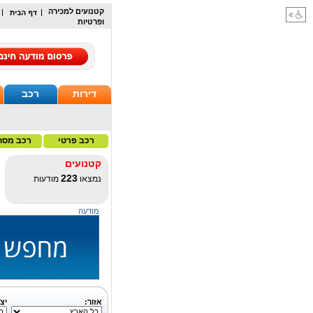
קטנועים למכירה
ופרטיות
דירות
רכב
רכב פרטי
רכב מסח
קטנועים
223
נמצאו
מודעות
מודעה
אזור:
יצר