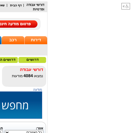
דורשי עבודה
ופרטיות
דירות
רכב
דרושים
דרושים הי
דורשי עבודה
4084
נמצאו
מודעות
מודעה
אזור:
תח