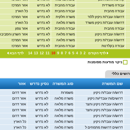
עבודה משרדית
עבודה מהבית
לא נדרש
אזור המרכז
עבודה מהבית
עבודה מהבית
לא נדרש
כל הארץ
דרוש/ה עובד/ת ניקיון ללוד
משרה חלקית
לא נדרש
אזור המרכז
דרוש/ה עובד/ת ניקיון משרד
משרה מלאה
לא נדרש
כל הארץ
עבודה מהבית
עבודה מהבית
לא נדרש
אזור צפון
דרוש/ה עובד/ת ניקיון
משרה מלאה
לא נדרש
אזור השרון והסביבה
דרוש/ה עובד/ת ניקיון
משרה מלאה
לא נדרש
אזור המרכז
עבודה בקלדנות
עבודה מהבית
לא נדרש
אזור המרכז
לדף הקודם
2
3
4
5
6
7
8
9
10
11
12
13
14
לדף הבא
ניקוי מודעות מסומנות
רושים
כללי
שם המשרה
סוג המשרה
נסיון נדרש
אזור
דרוש/ה עובד/ת ניקיון
משמרות
לא נדרש
אזור דרום
דרושים/ות עובדי/ות ניקיון
משרה מלאה
לא נדרש
אזור דרום
דרוש/ה עובד/ת ניקיון וחצר
משרה מלאה
לא נדרש
אזור דרום
דרוש/ה עובד/ת ניקיון וחצר
משרה מלאה
לא נדרש
אזור דרום
דרוש/ה עובד/ת ניקיון
משרה מלאה
לא נדרש
אזור דרום
דרוש/ה עובד/ת ניקיון
משרה מלאה
לא נדרש
כל הארץ
דרושים דרושות מתמחים ל
משרה מלאה
לא נדרש
כל הארץ