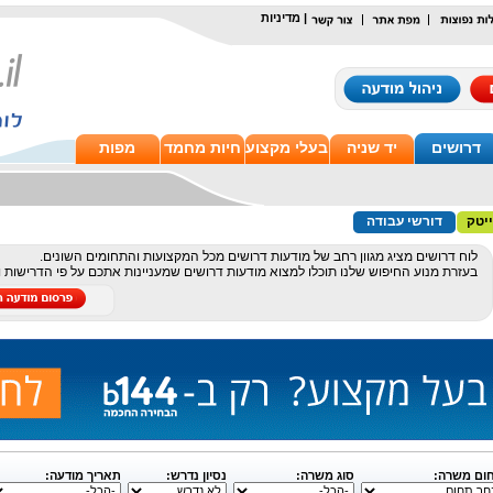
|
מדיניות
דרושים
יד שניה
בעלי מקצוע
חיות מחמד
מפות
יטק
דורשי עבודה
לוח דרושים מציג מגוון רחב של מודעות דרושים מכל המקצועות והתחומים השונים.
בעזרת מנוע החיפוש שלנו תוכלו למצוא מודעות דרושים שמעניינות אתכם על פי הדרישות 
ום משרה:
סוג משרה:
נסיון נדרש:
תאריך מודעה: