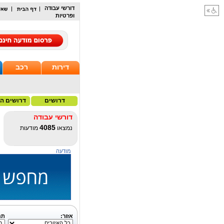
דורשי עבודה
ופרטיות
דירות
רכב
דרושים
דרושים הי
דורשי עבודה
4085
נמצאו
מודעות
מודעה
אזור:
תח