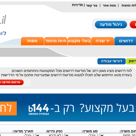
|
מדיניות
דרושים
יד שניה
בעלי מקצוע
חיות מחמד
מפות
יטק
דורשי עבודה
לוח דרושים מציג מגוון רחב של מודעות דרושים מכל המקצועות והתחומים השונים.
בעזרת מנוע החיפוש שלנו תוכלו למצוא מודעות דרושים שמעניינות אתכם על פי הדרישות 
ום משרה:
סוג משרה:
נסיון נדרש:
תאריך מודעה: