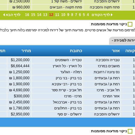
ירושלים והסביבה
ירושלים - משה קול 1
2,500,000 ₪
פתח תקוה והסביבה
פתח תקווה - הנביאים
960,000 ₪
לדף הקודם
4
5
6
7
8
9
10
11
12
13
14
15
16
לדף הבא
ניקוי מודעות מסומנות
פרסום מודעות של אנשים פרטיים. מודעות תיווך של דירות למכירה יפורסמו בלוח תיווך בלבד!
ירות למכירה -
קומה
אזור
כתובת
מחיר
תמו
טבריה והסביבה
טבריה - השופטים
$1,200,000
מושבים במרכז
כל הארץ - כל הארץ
$6,664,444
נס ציונה / רחובות
רמלה - הגלעד
1,250,000 ₪
רמת גן / גבעתיים
בני ברק - בני ברק
1,800,000 ₪
רמת גן / גבעתיים
בני ברק - רבי עקיבא
1,900,000 ₪
תל אביב - מרכז
תל אביב - קרית ספר
4,690,000 ₪
אזור המרכז
מרכז - מרכז
$300,000
רמת גן / גבעתיים
בני ברק - אברבנאל
2,450,000 ₪
רמת גן / גבעתיים
בני ברק - החלוצים
1,790,000 ₪
ירושלים והסביבה
ירושלים - ים סוף
$2,950,000
ניקוי מודעות מסומנות