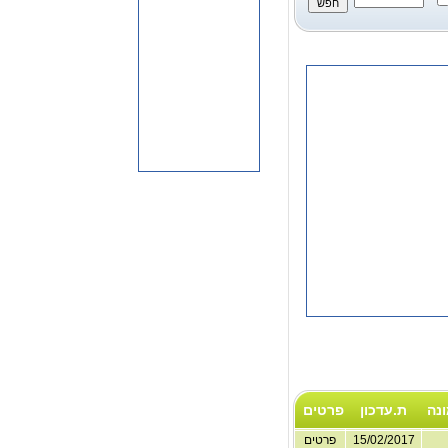
נה
ת.עדכון
פרטים
15/02/2017
פרטים