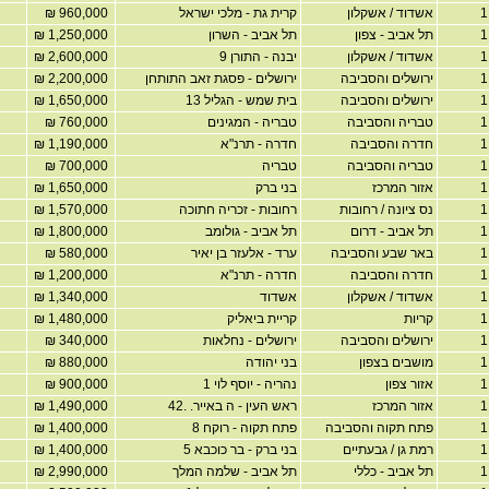
אשדוד / אשקלון
קרית גת - מלכי ישראל
960,000 ₪
תל אביב - צפון
תל אביב - השרון
1,250,000 ₪
אשדוד / אשקלון
יבנה - התורן 9
2,600,000 ₪
ירושלים והסביבה
ירושלים - פסגת זאב התותחן
2,200,000 ₪
ירושלים והסביבה
בית שמש - הגליל 13
1,650,000 ₪
טבריה והסביבה
טבריה - המגינים
760,000 ₪
חדרה והסביבה
חדרה - תרנ"א
1,190,000 ₪
טבריה והסביבה
טבריה
700,000 ₪
אזור המרכז
בני ברק
1,650,000 ₪
נס ציונה / רחובות
רחובות - זכריה חתוכה
1,570,000 ₪
תל אביב - דרום
תל אביב - גולומב
1,800,000 ₪
באר שבע והסביבה
ערד - אלעזר בן יאיר
580,000 ₪
חדרה והסביבה
חדרה - תרנ"א
1,200,000 ₪
אשדוד / אשקלון
אשדוד
1,340,000 ₪
קריות
קריית ביאליק
1,480,000 ₪
ירושלים והסביבה
ירושלים - נחלאות
340,000 ₪
מושבים בצפון
בני יהודה
880,000 ₪
אזור צפון
נהריה - יוסף לוי 1
900,000 ₪
אזור המרכז
ראש העין - ה באייר. .42
1,490,000 ₪
פתח תקוה והסביבה
פתח תקוה - רוקח 8
1,400,000 ₪
רמת גן / גבעתיים
בני ברק - בר כוכבא 5
1,400,000 ₪
תל אביב - כללי
תל אביב - שלמה המלך
2,990,000 ₪