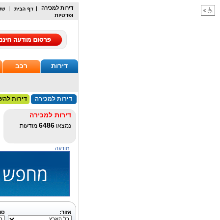
דירות למכירה
ופרטיות
דירות
רכב
דירות למכירה
דירות להש
דירות למכירה
6486
נמצאו
מודעות
מודעה
אזור:
סו