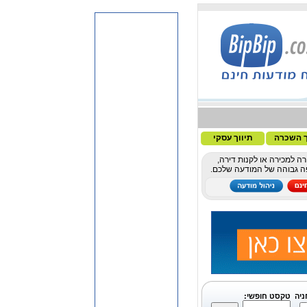
ך השכרה
תיווך עסקי
ה למכירה או לקנות דירה,
פה גבוהה של המודעה שלכם.
ניה
טקסט חופשי: