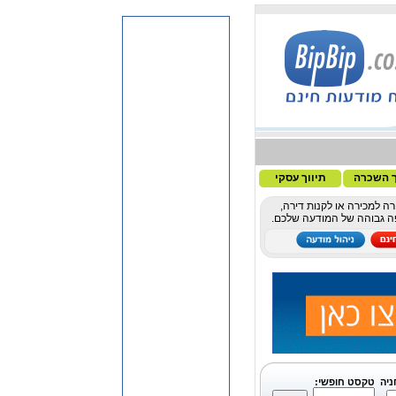
ך השכרה
תיווך עסקי
ה למכירה או לקנות דירה,
פה גבוהה של המודעה שלכם.
ניה
טקסט חופשי: