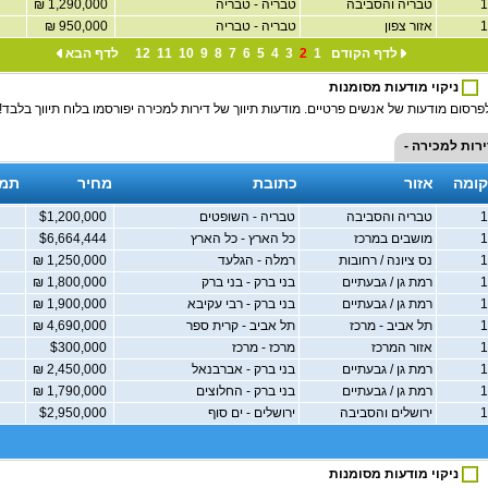
טבריה והסביבה
טבריה - טבריה
1,290,000 ₪
אזור צפון
טבריה - טבריה
950,000 ₪
לדף הקודם
1
2
3
4
5
6
7
8
9
10
11
12
לדף הבא
ניקוי מודעות מסומנות
פרסום מודעות של אנשים פרטיים. מודעות תיווך של דירות למכירה יפורסמו בלוח תיווך בלבד!
ירות למכירה -
קומה
אזור
כתובת
מחיר
תמו
טבריה והסביבה
טבריה - השופטים
$1,200,000
מושבים במרכז
כל הארץ - כל הארץ
$6,664,444
נס ציונה / רחובות
רמלה - הגלעד
1,250,000 ₪
רמת גן / גבעתיים
בני ברק - בני ברק
1,800,000 ₪
רמת גן / גבעתיים
בני ברק - רבי עקיבא
1,900,000 ₪
תל אביב - מרכז
תל אביב - קרית ספר
4,690,000 ₪
אזור המרכז
מרכז - מרכז
$300,000
רמת גן / גבעתיים
בני ברק - אברבנאל
2,450,000 ₪
רמת גן / גבעתיים
בני ברק - החלוצים
1,790,000 ₪
ירושלים והסביבה
ירושלים - ים סוף
$2,950,000
ניקוי מודעות מסומנות