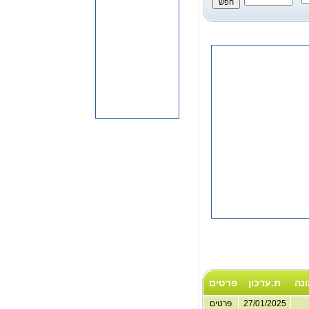
נה
ת.עדכון
פרטים
27/01/2025
פרטים