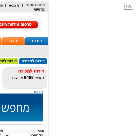
דירות למכירה
ופרטיות
דירות
רכב
דירות למכירה
דירות להש
דירות למכירה
6486
נמצאו
מודעות
מודעה
אזור:
סו