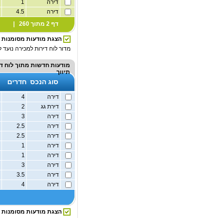
דירה
1
1
דירה
4.5
1
דף 2 מתוך 260 |
הצגת מודעות מסומנות
מדור לוח דירות למכירה נועד ל
מודעות חדשות מתוך
לוח ד
תיווך
סוג הנכס
חדרים
דירה
4
1
דירת גג
2
1
דירה
3
1
דירה
2.5
1
דירה
2.5
1
דירה
1
1
דירה
1
1
דירה
3
1
דירה
3.5
1
דירה
4
1
הצגת מודעות מסומנות