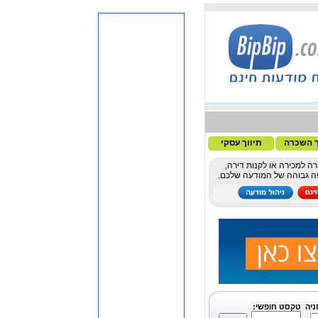
ך השכרה
תיווך עסקי
ה למכירה או לקנות דירה,
פה גבוהה של המודעה שלכם.
ניה
טקסט חופשי: