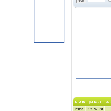
נה
ת.עדכון
פרטים
27/07/2020
פרטים