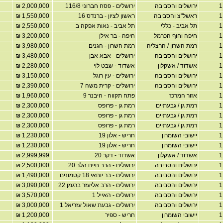
ירושלים והסביבה
ירושלים - פסח חברוני 116/8
2,000,000 ₪
ראשל"צ והסביבה
ראשון לציון - ברנדס 16
1,550,000 ₪
תל אביב - כללי
תל אביב - נאות אפקה ב
2,550,000 ₪
חיפה וחוף הכרמל
חיפה - בר אילן
3,200,000 ₪
רמת השרון / הרצליה
רמת השרון - הגנים
3,980,000 ₪
ירושלים והסביבה
ירושלים - אבא אבן
3,480,000 ₪
אשדוד / אשקלון
אשדוד - שבט לוי
2,280,000 ₪
ירושלים והסביבה
ירושלים - עין רוגל
3,150,000 ₪
ירושלים והסביבה
ירושלים - קרית משה 7
2,390,000 ₪
אזור המרכז
פתח תקווה - היבנר 9
1,960,000 ₪
רמת גן / גבעתיים
רמת גן - פרופס
2,300,000 ₪
רמת גן / גבעתיים
רמת גן - פרופס
2,300,000 ₪
רמת גן / גבעתיים
רמת גן - פרופס
2,300,000 ₪
יישובי השומרון
חריש - אלון 19
1,230,000 ₪
יישובי השומרון
חריש - אלון 19
1,230,000 ₪
אשדוד / אשקלון
אשדוד - דקר 20
2,999,999 ₪
ירושלים והסביבה
ירושלים - הרב חיים הלר 20
2,500,000 ₪
ירושלים והסביבה
ירושלים - בר יוחאי 18 קטמונים
1,490,000 ₪
ירושלים והסביבה
ירושלים - הרב אליעזר ברגמן 22
3,090,000 ₪
ירושלים והסביבה
ירושלים - האייל 1
3,570,000 ₪
ירושלים והסביבה
ירושלים - גבעת שאול עזריאל 1
3,000,000 ₪
יישובי השומרון
חריש - ספיר
1,200,000 ₪