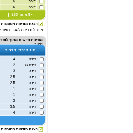
דירה
4
1
דירה
4
1
דף 8 מתוך 260 |
הצגת מודעות מסומנות
מדור לוח דירות למכירה נועד ל
מודעות חדשות מתוך
לוח ד
תיווך
סוג הנכס
חדרים
דירה
4
1
דירת גג
2
1
דירה
3
1
דירה
2.5
1
דירה
2.5
1
דירה
1
1
דירה
1
1
דירה
3
1
דירה
3.5
1
דירה
4
1
הצגת מודעות מסומנות