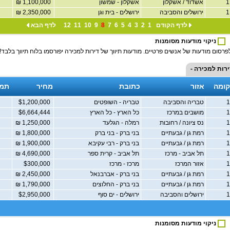
אשדוד / אשקלון
אשקלון - שמשון
1,100,000 ₪
ירושלים והסביבה
ירושלים - בית וגן
2,350,000 ₪
לדף הקודם
1
2
3
4
5
6
7
8
9
10
11
12
לדף הבא
ניקוי מודעות מסומנות
פרסום מודעות של אנשים פרטיים. מודעות תיווך של דירות למכירה יפורסמו בלוח תיווך בלבד!
ירות למכירה -
קומה
אזור
כתובת
מחיר
תמו
טבריה והסביבה
טבריה - השופטים
$1,200,000
מושבים במרכז
כל הארץ - כל הארץ
$6,664,444
נס ציונה / רחובות
רמלה - הגלעד
1,250,000 ₪
רמת גן / גבעתיים
בני ברק - בני ברק
1,800,000 ₪
רמת גן / גבעתיים
בני ברק - רבי עקיבא
1,900,000 ₪
תל אביב - מרכז
תל אביב - קרית ספר
4,690,000 ₪
אזור המרכז
מרכז - מרכז
$300,000
רמת גן / גבעתיים
בני ברק - אברבנאל
2,450,000 ₪
רמת גן / גבעתיים
בני ברק - החלוצים
1,790,000 ₪
ירושלים והסביבה
ירושלים - ים סוף
$2,950,000
ניקוי מודעות מסומנות