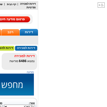
דירות למכירה
ופרטיות
דירות
רכב
דירות למכירה
דירות להש
דירות למכירה
6486
נמצאו
מודעות
מודעה
אזור:
סו