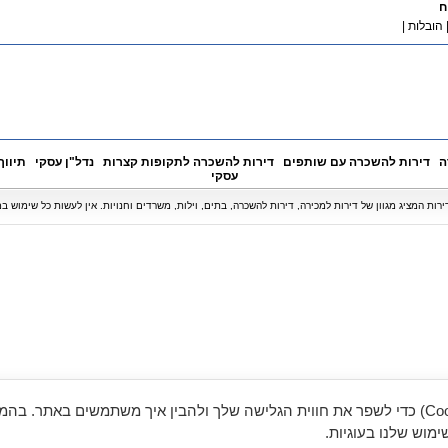
ח
הובלות
|
ה
דירות להשכרה עם שותפים
דירות להשכרה לתקופות קצרות
נדל"ן עסקי
תיווך
עסקי
אנו משתמשים בעוגיות (Cookies) כדי לשפר את חווית הגלישה שלך ולהבין איך משתמשים באתר. ב
מוש שלנו בעוגיות.