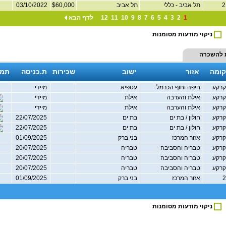
תל אביב - כללי
תל אביב
$60,000
03/10/2022
1
2
3
4
5
6
7
8
9
10
11
12
לדף הבא
ניקוי מודעות מסומנות
 להשכרה
קומה
אזור
ישוב
שכירות
ת.כניסה
תמו
רקע
חיפה וחוף הכרמל
עספיא
מיידי
רקע
אילת והערבה
אילת
מיידי
רקע
אילת והערבה
אילת
מיידי
רקע
חולון / בת ים
בת ים
22/07/2025
רקע
חולון / בת ים
בת ים
22/07/2025
רקע
אזור המרכז
בני ברק
01/09/2025
רקע
טבריה והסביבה
טבריה
20/07/2025
רקע
טבריה והסביבה
טבריה
20/07/2025
רקע
טבריה והסביבה
טבריה
20/07/2025
אזור המרכז
בני ברק
01/09/2025
ניקוי מודעות מסומנות