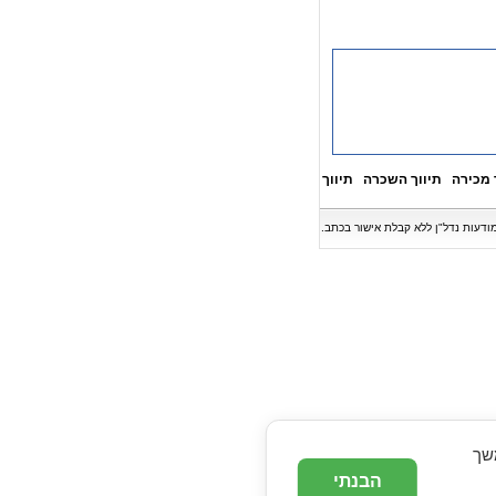
 מכירה
תיווך השכרה
תיווך
המשך
הבנתי