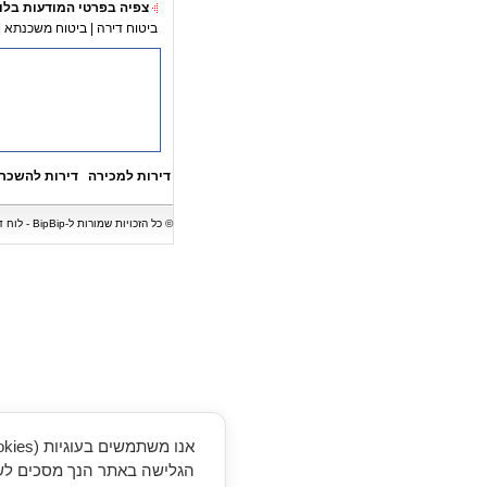
צפיה בפרטי המודעות בלו
ביטוח דירה
|
ביטוח משכנתא
|
דירות למכירה
דירות להשכר
© כל הזכויות שמורות ל-BipBip - לוח דירות המציג מגוון של דירות למכירה, דירות להשכרה, בתים, וילות, משרדים וחנויות. אין לעשות כל שימוש במודעות נדל"ן ללא קבלת אישור בכתב.
הגלישה באתר הנך מסכים לשי