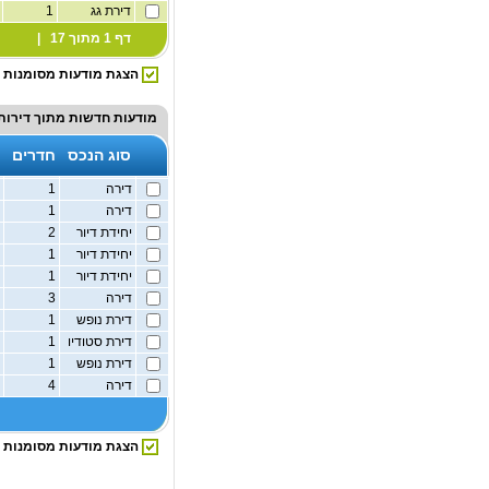
דירת גג
1
2
דף 1 מתוך 17 |
הצגת מודעות מסומנות
מודעות חדשות מתוך
דירות
סוג הנכס
חדרים
דירה
1
ק
דירה
1
ק
יחידת דיור
2
ק
יחידת דיור
1
ק
יחידת דיור
1
ק
דירה
3
ק
דירת נופש
1
ק
דירת סטודיו
1
ק
דירת נופש
1
ק
דירה
4
2
הצגת מודעות מסומנות