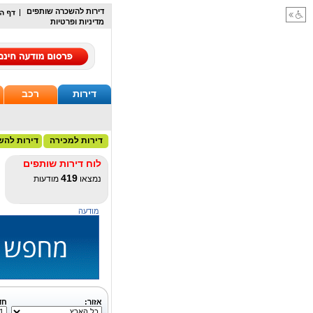
דירות להשכרה שותפים
מדיניות ופרטיות
דירות
רכב
דירות למכירה
דירות להש
לוח דירות שותפים
419
נמצאו
מודעות
מודעה
אזור:
חד