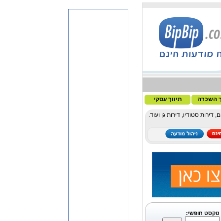
ך השכרה
תיווך עסקי
ירות סטודיו, דירות גן ועוד.
טקסט חופשי: