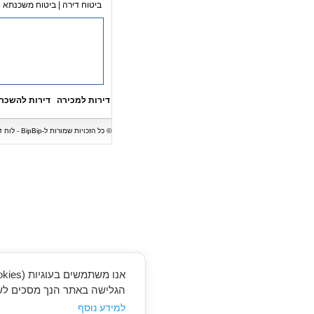
ביטוח דירה
|
ביטוח משכנתא
|
דירות למכירה
דירות להשכר
© כל הזכויות שמורות ל-BipBip - לוח דירות המציג מגוון של דירות למכירה, דירות להשכרה, בתים, וילות, משרדים וחנויות. אין לעשות כל שימוש במודעות נדל"ן ללא קבלת אישור בכתב.
הגלישה באתר הנך מסכים לשי
למידע נוסף