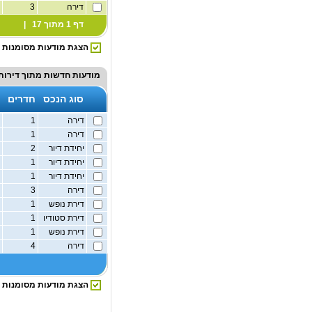
דירה
3
2
דף 1 מתוך 17 |
הצגת מודעות מסומנות
מודעות חדשות מתוך
דירות
סוג הנכס
חדרים
דירה
1
ק
דירה
1
ק
יחידת דיור
2
ק
יחידת דיור
1
ק
יחידת דיור
1
ק
דירה
3
ק
דירת נופש
1
ק
דירת סטודיו
1
ק
דירת נופש
1
ק
דירה
4
2
הצגת מודעות מסומנות