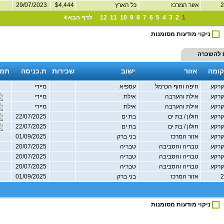
אזור המרכז
כל הארץ
$4,444
29/07/2023
1
2
3
4
5
6
7
8
9
10
11
12
לדף הבא
ניקוי מודעות מסומנות
 להשכרה
קומה
אזור
ישוב
שכירות
ת.כניסה
תמו
רקע
חיפה וחוף הכרמל
עספיא
מיידי
רקע
אילת והערבה
אילת
מיידי
רקע
אילת והערבה
אילת
מיידי
רקע
חולון / בת ים
בת ים
22/07/2025
רקע
חולון / בת ים
בת ים
22/07/2025
רקע
אזור המרכז
בני ברק
01/09/2025
רקע
טבריה והסביבה
טבריה
20/07/2025
רקע
טבריה והסביבה
טבריה
20/07/2025
רקע
טבריה והסביבה
טבריה
20/07/2025
אזור המרכז
בני ברק
01/09/2025
ניקוי מודעות מסומנות