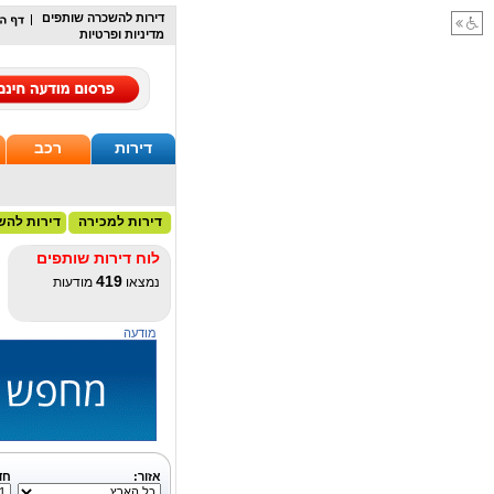
דירות להשכרה שותפים
מדיניות ופרטיות
דירות
רכב
דירות למכירה
דירות להש
לוח דירות שותפים
419
נמצאו
מודעות
מודעה
אזור:
חד