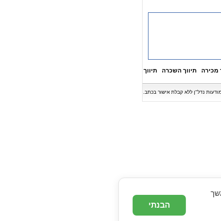
 מכירה
תיווך השכרה
תיווך
המשך
הבנתי