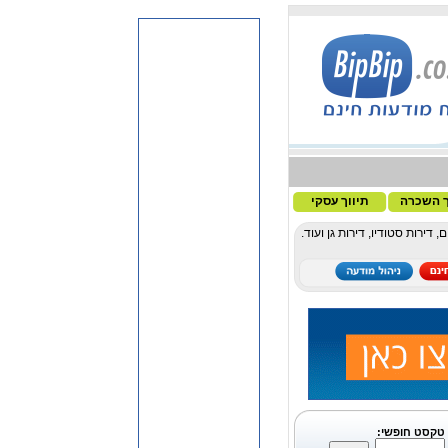
ך השכרה
תיווך עסקי
ירות סטודיו, דירות גן ועוד.
טקסט חופשי: