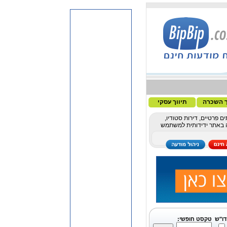
ך השכרה
תיווך עסקי
ם פרטיים, דירות סטודיו,
שה באתר ידידותית למשתמש
דו"ש
טקסט חופשי: