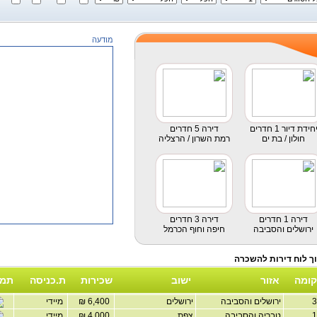
מודעה
חידת דיור 1 חדרים
דירה 5 חדרים
חולון / בת ים
רמת השרון / הרצליה
דירה 1 חדרים
דירה 3 חדרים
ירושלים והסביבה
חיפה וחוף הכרמל
קומה
אזור
ישוב
שכירות
ת.כניסה
תמו
ירושלים והסביבה
ירושלים
6,400 ₪
מיידי
טבריה והסביבה
צפת
4,000 ₪
מיידי