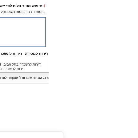
חיפוש מהיר בלוח לפי ייש
ביטוח דירה
|
ביטוח משכנתא
|
דירות למכירה
דירות להשכר
דירות להשכרה בתל אביב
ד
דירות להשכרה ב
© כל הזכויות שמורות ל-BipBip - לוח דירות המציג מגוון של דירות למכירה, דירות להשכרה, בתים, וילות, משרדים וחנויות. אין לעשות כל שימוש במודעות נדל"ן ללא קבלת אישור בכתב.