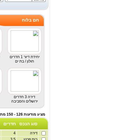
חם בלוח
יחידת דיור 1 חדרים
י
חולון / בת ים
דירה 3 חדרים
ירושלים והסביבה
מציג מודעות 126 - 150 מתוך לוח דירות להשכרה
סוג הנכס
חדרים
דירה
4
3
בית פרטי
3.5
1