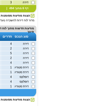
דירה
3
1
דף 6 מתוך 494 |
הצגת מודעות מסומנות
מדור לוח דירות להשכרה נועד 
מודעות חדשות מתוך
לוח ד
תיווך
סוג הנכס
חדרים
דירה
4
7
דירה
2
ק
דירה
5
1
דירה
2
1
דירה
4
7
דירת סטודיו
1
2
דירת סטודיו
1
2
דופלקס
4
ק
דופלקס
4
ק
דירת סטודיו
1
2
הצגת מודעות מסומנות