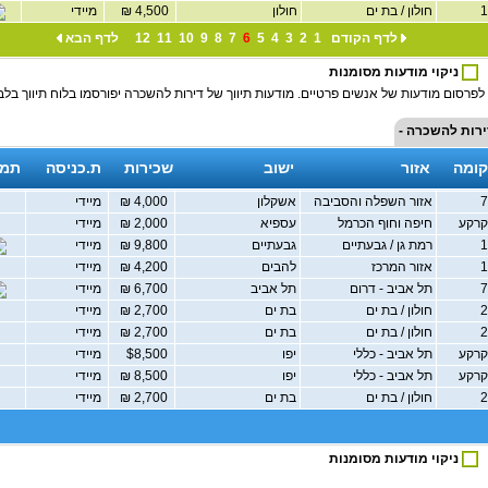
חולון / בת ים
חולון
4,500 ₪
מיידי
לדף הקודם
1
2
3
4
5
6
7
8
9
10
11
12
לדף הבא
ניקוי מודעות מסומנות
לפרסום מודעות של אנשים פרטיים. מודעות תיווך של דירות להשכרה יפורסמו בלוח תיווך בלב
ירות להשכרה -
קומה
אזור
ישוב
שכירות
ת.כניסה
תמו
אזור השפלה והסביבה
אשקלון
4,000 ₪
מיידי
רקע
חיפה וחוף הכרמל
עספיא
2,000 ₪
מיידי
רמת גן / גבעתיים
גבעתיים
9,800 ₪
מיידי
אזור המרכז
להבים
4,200 ₪
מיידי
תל אביב - דרום
תל אביב
6,700 ₪
מיידי
חולון / בת ים
בת ים
2,700 ₪
מיידי
חולון / בת ים
בת ים
2,700 ₪
מיידי
רקע
תל אביב - כללי
יפו
$8,500
מיידי
רקע
תל אביב - כללי
יפו
8,500 ₪
מיידי
חולון / בת ים
בת ים
2,700 ₪
מיידי
ניקוי מודעות מסומנות