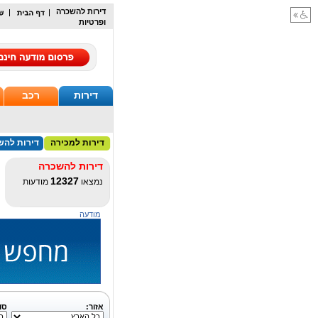
דירות להשכרה
ופרטיות
דירות
רכב
דירות למכירה
דירות להש
דירות להשכרה
12327
נמצאו
מודעות
מודעה
אזור:
סו