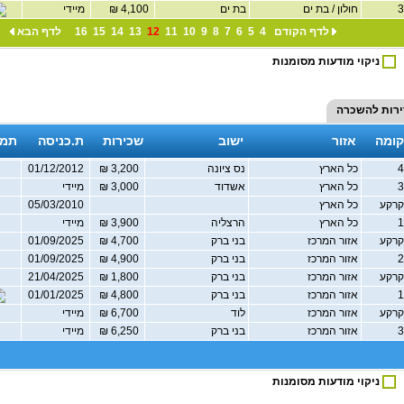
חולון / בת ים
בת ים
4,100 ₪
מיידי
לדף הקודם
4
5
6
7
8
9
10
11
12
13
14
15
16
לדף הבא
ניקוי מודעות מסומנות
ירות להשכרה
קומה
אזור
ישוב
שכירות
ת.כניסה
תמו
כל הארץ
נס ציונה
3,200 ₪
01/12/2012
כל הארץ
אשדוד
3,000 ₪
מיידי
רקע
כל הארץ
05/03/2010
כל הארץ
הרצליה
3,900 ₪
מיידי
רקע
אזור המרכז
בני ברק
4,700 ₪
01/09/2025
אזור המרכז
בני ברק
4,900 ₪
01/09/2025
רקע
אזור המרכז
בני ברק
1,800 ₪
21/04/2025
אזור המרכז
בני ברק
4,800 ₪
01/01/2025
רקע
אזור המרכז
לוד
6,700 ₪
מיידי
אזור המרכז
בני ברק
6,250 ₪
מיידי
ניקוי מודעות מסומנות