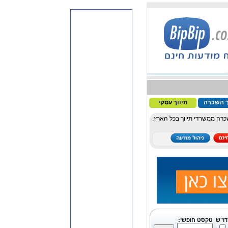
ך השכרה
תיווך עסקי
כרה ממשרדי תיווך בכל הארץ.
דו"ש
טקסט חופשי: