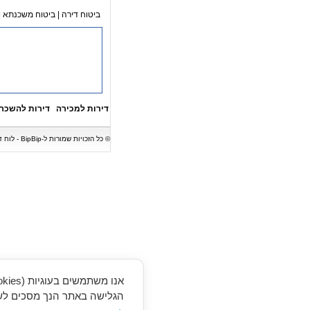
ביטוח דירה
|
ביטוח משכנתא
|
דירות למכירה
דירות להשכר
© כל הזכויות שמורות ל-BipBip - לוח דירות המציג מגוון של דירות למכירה, דירות להשכרה, בתים, וילות, משרדים וחנויות. אין לעשות כל שימוש במודעות נדל"ן ללא קבלת אישור בכתב.
הגלישה באתר הנך מסכים לשי