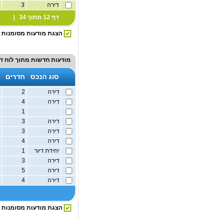
דירה
3
3
דף 12 מתוך 34 |
הצגת מודעות מסומנות
מודעות חדשות מתוך
לוח ד
סוג הנכס
חדרים
דירה
2
4
דירה
4
3
1
ק
דירה
3
1
דירה
3
ק
דירה
4
2
יחידת דיור
1
ק
דירה
3
1
דירה
5
ק
דירה
4
3
הצגת מודעות מסומנות