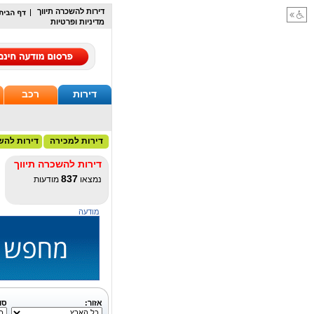
דירות להשכרה תיווך
מדיניות ופרטיות
דירות
רכב
דירות למכירה
דירות להש
דירות להשכרה תיווך
837
נמצאו
מודעות
מודעה
אזור:
סו