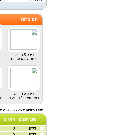
חם בלוח
דירה 5 חדרים
רמת גן / גבעתיים
דירה 5 חדרים
רמת השרון / הרצליה
ר
מציג מודעות 276 - 300 מתוך לוח דירות להשכרה - תיווך
סוג הנכס
חדרים
דירה
3
4
דירה
5
2