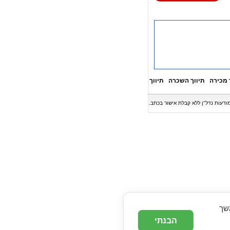
 מכירה
תיווך השכרה
תיווך
המשך
הבנתי