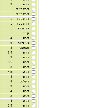
דירה
3
3
דירת סטודיו
1
2
דירת סטודיו
1
2
דירת סטודיו
1
2
דירת סטודיו
1
2
יחידת דיור
1
2
קוטג
1
ק
דירה
4
2
בית פרטי
6
ק
פנטהאוז
3
5
דירה
3.5
2
דירה
3
2
דירה
3.5
5
דירה
3
3
דירה
4.5
3
דירה
3
ק
דופלקס
8
8
דירה
3
3
דירה
4
3
דירה
3
3
דירה
4
1
דירה
2.5
3