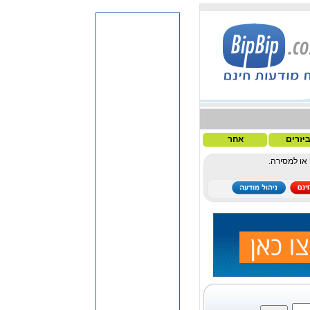
יזרים
אחר
או למסירה.