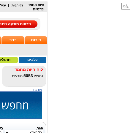
חיות מחמד
ופרטיות
דירות
רכב
כלבים
חתולים
לוח חיות מחמד
5053
נמצאו
מודעות
מודעה
אזור:
בע