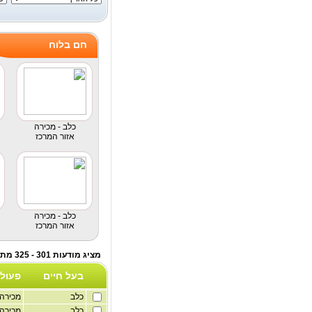
חם בלוח
כלב - מכירה
אזור המרכז
כלב - מכירה
אזור המרכז
מציג מודעות 301 - 325 מתוך לוח חיות מחמד
בעל חיים
פעול
כלב
מכירה
כלב
מכירה