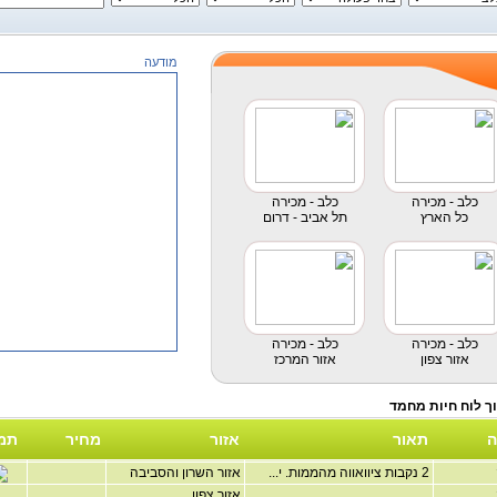
מודעה
כלב - מכירה
כלב - מכירה
כל הארץ
תל אביב - דרום
כלב - מכירה
כלב - מכירה
אזור צפון
אזור המרכז
ה
תאור
אזור
מחיר
תמ
2 נקבות ציוואווה מהממות. י...
אזור השרון והסביבה
אזור צפון