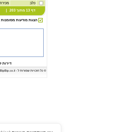
כלב
מכירה
דף 13 מתוך 203 |
הצגת מודעות מסומנות
דירות ל