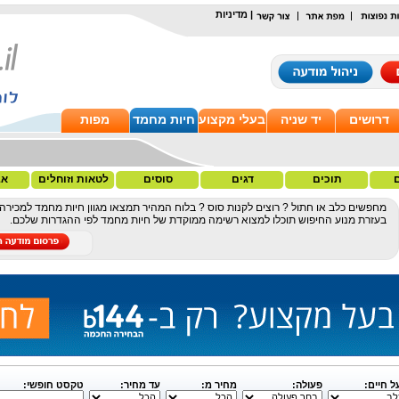
|
מדיניות
דרושים
יד שניה
בעלי מקצוע
חיות מחמד
מפות
תוכים
דגים
סוסים
לטאות וזוחלים
אב
מחפשים כלב או חתול ? רוצים לקנות סוס ? בלוח המהיר תמצאו מגוון חיות מחמד למכירה 
בעזרת מנוע החיפוש תוכלו למצוא רשימה ממוקדת של חיות מחמד לפי ההגדרות שלכם.
ל חיים:
פעולה:
מחיר מ:
עד מחיר:
טקסט חופשי: