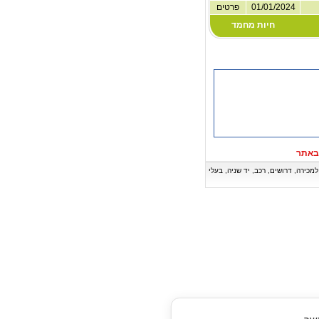
01/01/2024
פרטים
חיות מחמד
באתר
ה, דירות למכירה, דרושים, רכב, יד שניה, בעלי