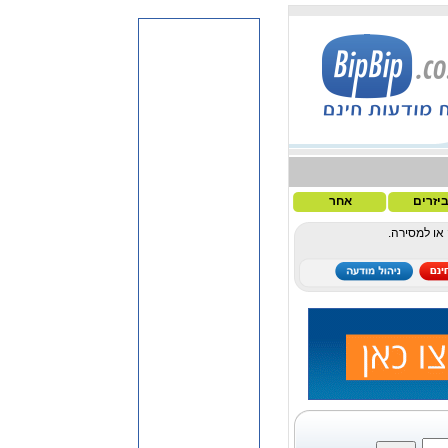
יזרים
אחר
או למסירה.