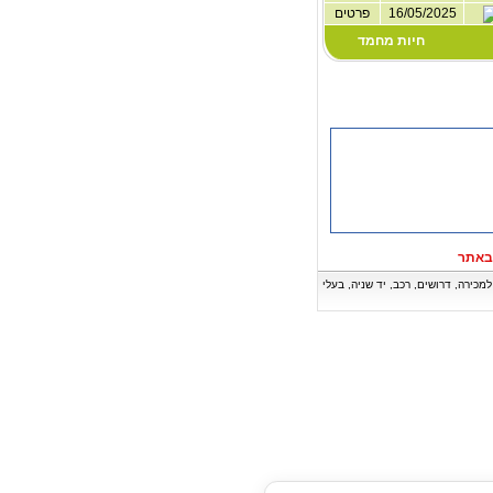
16/05/2025
פרטים
חיות מחמד
באתר
ה, דירות למכירה, דרושים, רכב, יד שניה, בעלי