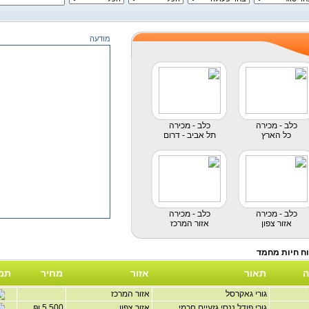
מודעה
כלב - מכירה
כלב - מכירה
כל הארץ
תל אביב - דרום
כלב - מכירה
כלב - מכירה
אזור צפון
אזור המרכז
ה
תאור
אזור
מחיר
תמ
גורי גאקרסל
אזור המרכז
גורי פודל ננסי גזעיים חכמי...
אזור צפון
5,500 ₪