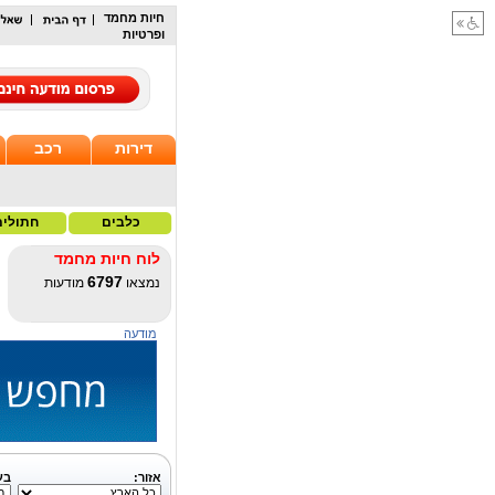
חיות מחמד
ופרטיות
דירות
רכב
כלבים
חתולים
לוח חיות מחמד
6797
נמצאו
מודעות
מודעה
אזור:
בע