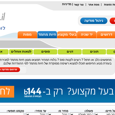
|
מדיניות
דרושים
יד שניה
בעלי מקצוע
חיות מחמד
מפות
תוכים
דגים
סוסים
לטאות וזוחלים
אב
מחפשים כלב או חתול ? רוצים לקנות סוס ? בלוח המהיר תמצאו מגוון חיות מחמד למכירה 
בעזרת מנוע החיפוש תוכלו למצוא רשימה ממוקדת של חיות מחמד לפי ההגדרות שלכם.
ל חיים:
פעולה:
מחיר מ:
עד מחיר:
טקסט חופשי: