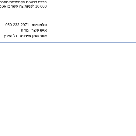
10,000 לפניות צרו קשר בוואטספ 050-233-2971
טלפונים:
050-233-2971
איש קשר:
מריה
אזור מתן שירות:
כל הארץ